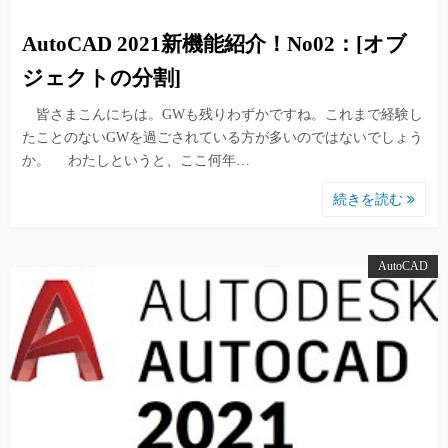
AutoCAD 2021新機能紹介！No02：[オブ
ジェクトの分割]
皆さまこんにちは。GWも残りわずかですね。これまで経験し
たことのないGWを過ごされている方が多いのではないでしょう
か。 わたしというと、ここ何年…
続きを読む
AutoCAD