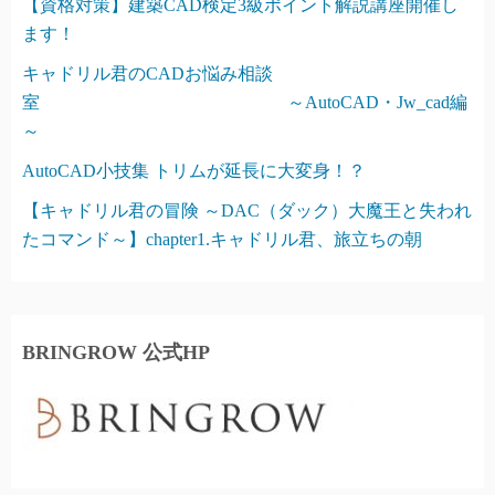
【資格対策】建築CAD検定3級ポイント解説講座開催し
ます！
キャドリル君のCADお悩み相談
室 ～AutoCAD・Jw_cad編
～
AutoCAD小技集 トリムが延長に大変身！？
【キャドリル君の冒険 ～DAC（ダック）大魔王と失われ
たコマンド～】chapter1.キャドリル君、旅立ちの朝
BRINGROW 公式HP