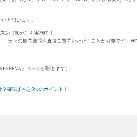
たいと思います。
スン
（60分）も実施中！
、 日々の疑問難問を直接ご質問いただくことが可能です。ぜ
ESERVA」ページが開きます）
は？確認すべき5つのポイント！
」