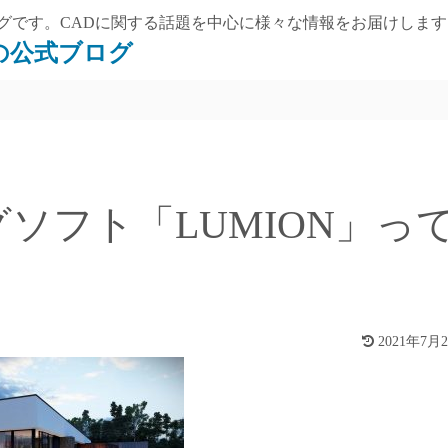
ブログです。CADに関する話題を中心に様々な情報をお届けしま
ウの公式ブログ
ソフト「LUMION」っ
2021年7月