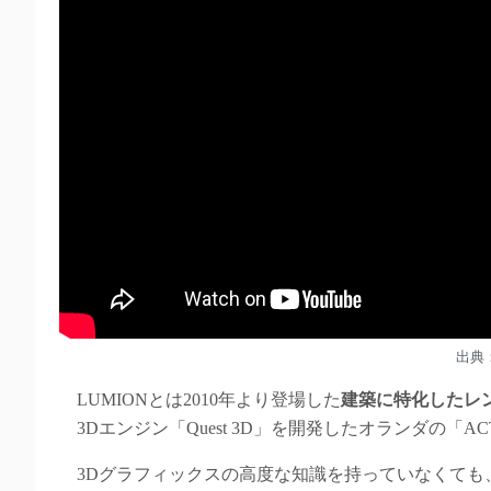
出典
LUMIONとは2010年より登場した
建築に特化したレ
3Dエンジン「Quest 3D」を開発したオランダの「
3Dグラフィックスの高度な知識を持っていなくても