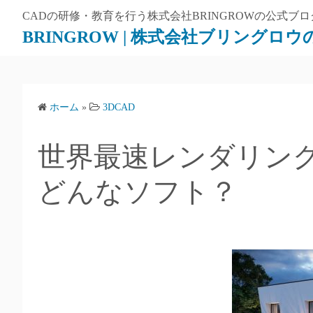
CADの研修・教育を行う株式会社BRINGROWの公式
BRINGROW | 株式会社ブリングロ
ホーム
»
3DCAD
世界最速レンダリング
どんなソフト？