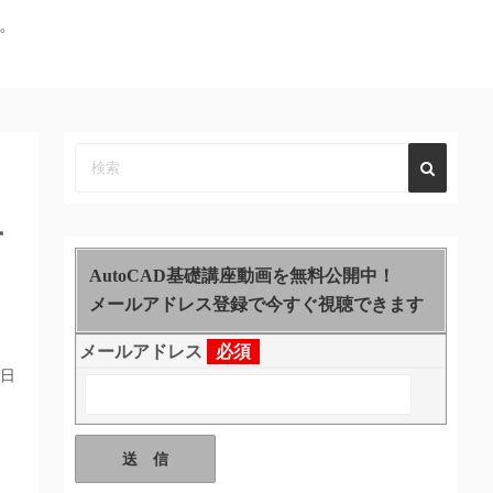
す。
て
AutoCAD基礎講座動画を無料公開中！
メールアドレス登録で今すぐ視聴できます
メールアドレス
必須
2日