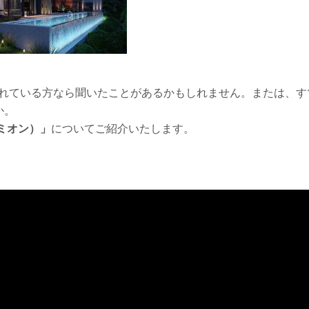
されている方なら聞いたことがあるかもしれません。または、す
か。
ルミオン）」
についてご紹介いたします。