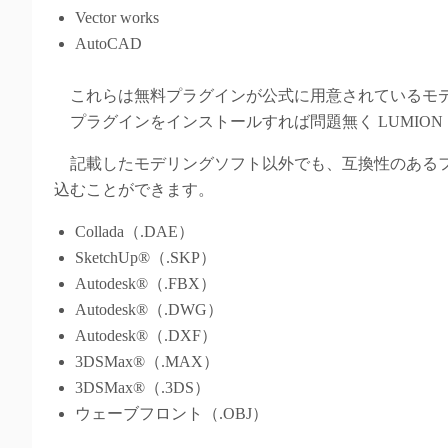
Vector works
AutoCAD
これらは無料プラグインが公式に用意されているモ
プラグインをインストールすれば問題無く LUMION
記載したモデリングソフト以外でも、互換性のあるファ
込むことができます。
Collada（.DAE）
SketchUp®（.SKP）
Autodesk®（.FBX）
Autodesk®（.DWG）
Autodesk®（.DXF）
3DSMax®（.MAX）
3DSMax®（.3DS）
ウェーブフロント（.OBJ）