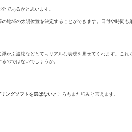
部分であるかと思います。
際の地域の太陽位置を決定することができます。日付や時間も
に浮かぶ波紋などとてもリアルな表現を見せてくれます。これ
するのではないでしょうか。
デリングソフトを選ばない
ところもまた強みと言えます。