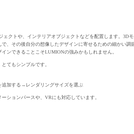
ブジェクトや、インテリアオブジェクトなどを配置します。3Dモ
んで、その後自分の想像したデザインに寄せるための細かい調
インできることこそLUMIONの強みかもしれません。
、とてもシンプルです。
追加する→レンダリングサイズを選ぶ
ーションパースや、VRにも対応しています。