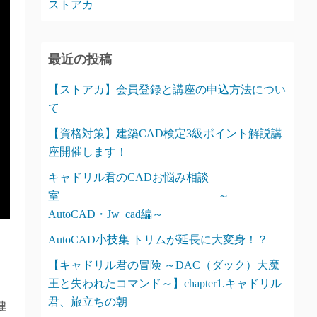
ストアカ
最近の投稿
【ストアカ】会員登録と講座の申込方法につい
て
【資格対策】建築CAD検定3級ポイント解説講
座開催します！
キャドリル君のCADお悩み相談
室 ～
AutoCAD・Jw_cad編～
AutoCAD小技集 トリムが延長に大変身！？
【キャドリル君の冒険 ～DAC（ダック）大魔
王と失われたコマンド～】chapter1.キャドリル
君、旅立ちの朝
建