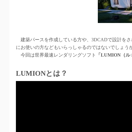
建築パースを作成している方や、3DCADで設計を
にお使いの方などもいらっしゃるのではないでしょう
今回は世界最速レンダリングソフト
「LUMION（
LUMIONとは？