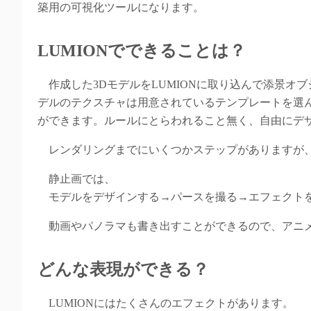
築用の可視化ツールになります。
LUMIONでできることは？
作成した3DモデルをLUMIONに取り込んで添景オ
デルのテクスチャは用意されているテンプレートを選
ができます。ルールにとらわれること無く、自由にデザ
レンダリングまでにいくつかステップがありますが
静止画では、
モデルをデザインする→パースを撮る→エフェクトを
動画やパノラマも書き出すことができるので、アニメ
どんな表現ができる？
LUMIONにはたくさんのエフェクトがあります。