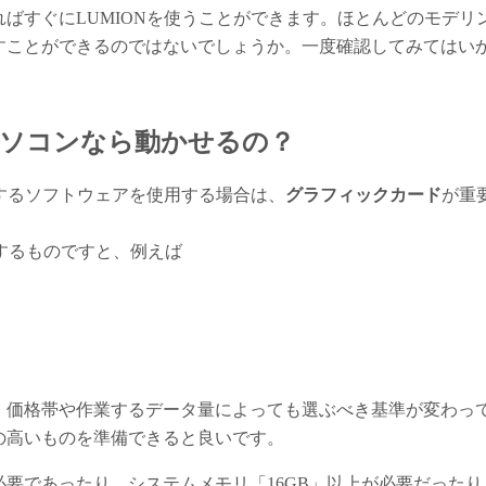
すぐにLUMIONを使うことができます。ほとんどのモデリ
すことができるのではないでしょうか。一度確認してみてはい
パソコンなら動かせるの？
するソフトウェアを使用する場合は、
グラフィックカード
が重
録するものですと、例えば
価格帯や作業するデータ量によっても選ぶべき基準が変わっ
の高いものを準備できると良いです。
」が必要であったり、システムメモリ「16GB」以上が必要だったり