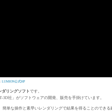
：
LUMION公式HP
ンダリングソフト
です。
ACT-3D社」がソフトウェアの開発、販売を手掛けています。
、簡単な操作と素早いレンダリングで結果を得ることのできる